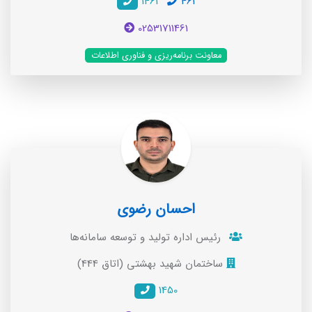
1461
461
02531711461
معاونت برنامه‌ریزی و فناوری اطلاعات
احسان رضوی
رئیس اداره تولید و توسعه سامانه‌ها
ساختمان شهید بهشتی (اتاق 444)
1450