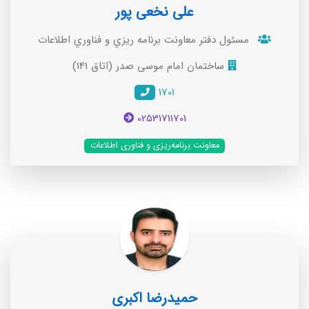
علی نخعی پور
مسئول دفتر معاونت برنامه ريزي و فناوري اطلاعات
ساختمان امام موسی صدر (اتاق 141)
1701
02531711701
معاونت برنامه‌ریزی و فناوری اطلاعات
حمیدرضا اکبری