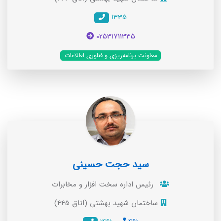
1335
02531711335
معاونت برنامه‌ریزی و فناوری اطلاعات
سید حجت حسینی
رئیس اداره سخت افزار و مخابرات
ساختمان شهید بهشتی (اتاق 445)