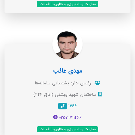
معاونت برنامه‌ریزی و فناوری اطلاعات
مهدی غائب
رئیس اداره پشتیبانی سامانه‌ها
ساختمان شهید بهشتی (اتاق 444)
1466
02531711466
معاونت برنامه‌ریزی و فناوری اطلاعات