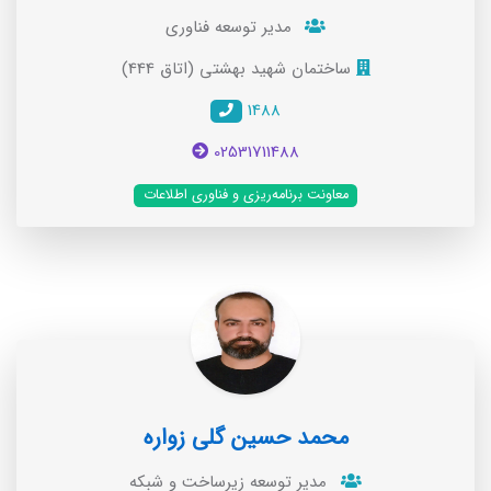
مدیر توسعه فناوری
ساختمان شهید بهشتی (اتاق 444)
1488
02531711488
معاونت برنامه‌ریزی و فناوری اطلاعات
محمد حسین گلی زواره
مدیر توسعه زیرساخت و شبکه