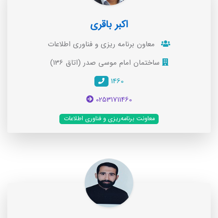
اکبر باقری
معاون برنامه ریزی و فناوری اطلاعات
ساختمان امام موسی صدر (اتاق 136)
1460
02531711460
معاونت برنامه‌ریزی و فناوری اطلاعات