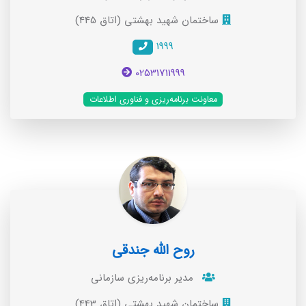
ساختمان شهید بهشتی (اتاق 445)
1999
02531711999
معاونت برنامه‌ریزی و فناوری اطلاعات
روح الله جندقی
مدیر برنامه‌ریزی سازمانی
ساختمان شهید بهشتی (اتاق 443)