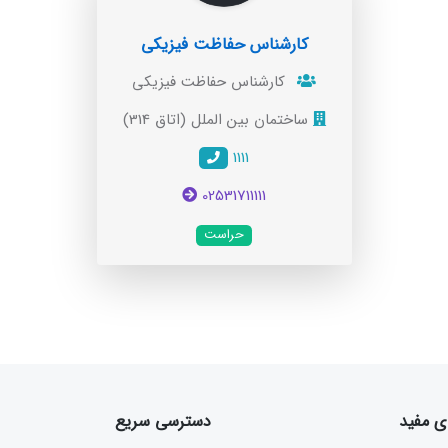
کارشناس حفاظت فیزیکی
کارشناس حفاظت فیزیکی
ساختمان بین الملل (اتاق 314)
1111
02531711111
حراست
ی مفید
دسترسی سریع