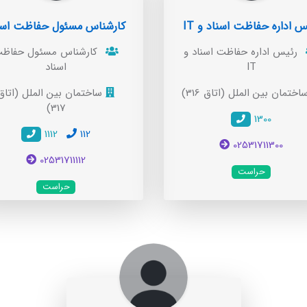
س اداره حفاظت اسناد و IT
کارشناس مسئول حفاظت اسن
رئیس اداره حفاظت اسناد و
کارشناس مسئول حفاظ
IT
اسناد
ختمان بین الملل (اتاق 316)
ساختمان بین الملل (اتاق
317)
1300
1112
112
02531711300
02531711112
حراست
حراست