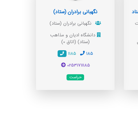
اد
نگهبانی برادران (ستاد)
ت
نگهبانی برادران (ستاد)
دانشگاه ادیان و مذاهب
(ستاد) (اتاق 0)
1185
185
02531711185
حراست