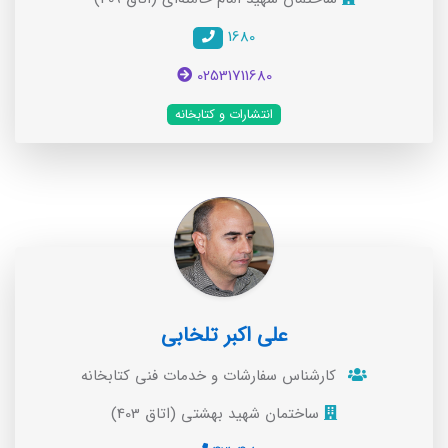
1680
02531711680
انتشارات و کتابخانه
علی اکبر تلخابی
کارشناس سفارشات و خدمات فنی کتابخانه
ساختمان شهید بهشتی (اتاق 403)