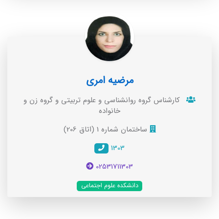
مرضیه امری
کارشناس گروه روانشناسی و علوم تربيتی و گروه زن و
خانواده
ساختمان شماره 1 (اتاق 206)
1303
02531711303
دانشکده علوم اجتماعی