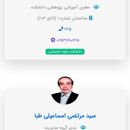
معاون آموزشی پژوهشی دانشکده
ساختمان شماره 1 (اتاق 203)
265
02531710265
دانشکده علوم اجتماعی
سید مرتضی اسماعیلی طبا
مدیر گروه مدیریت