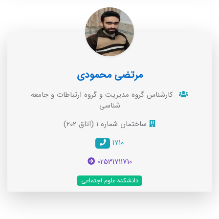
مرتضی محمودی
کارشناس گروه مديريت و گروه ارتباطات و جامعه
شناسی
ساختمان شماره 1 (اتاق 202)
1710
02531711710
دانشکده علوم اجتماعی