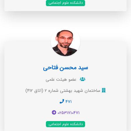
دانشکده علوم اجتماعی
سید محسن فتاحی
عضو هیئت علمی
ساختمان شهید بهشتی شماره 2 (اتاق 412)
471
02531710471
دانشکده علوم اجتماعی