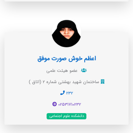
اعظم خوش صورت موفق
عضو هیئت علمی
ساختمان شهید بهشتی شماره 2 (اتاق )
232
02531710232
دانشکده علوم اجتماعی