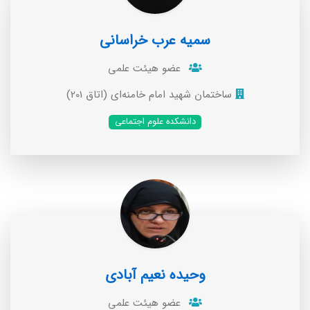
سمیه عرب خراسانی
عضو هیئت علمی
ساختمان شهید امام خامنه‌ای (اتاق 201)
دانشکده علوم اجتماعی
وحیده نعیم آبادی
عضو هیئت علمی