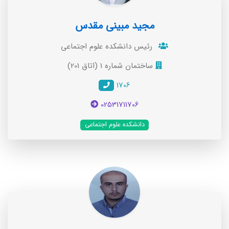
مجید مبینی مقدس
رئیس دانشکده علوم اجتماعی
ساختمان شماره 1 (اتاق 201)
1706
02531711706
دانشکده علوم اجتماعی