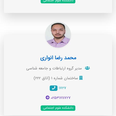
دانشکده علوم اجتماعی
محمد رضا انواری
مدير گروه ارتباطات و جامعه شناسی
ساختمان شماره 1 (اتاق 222)
1727
02531711727
دانشکده علوم اجتماعی